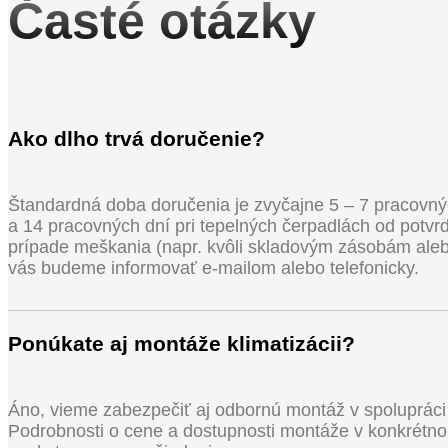
Časté otázky
Ako dlho trvá doručenie?
Štandardná doba doručenia je zvyčajne 5 – 7 pracovnýc
a 14 pracovných dní pri tepelných čerpadlách od potvr
prípade meškania (napr. kvôli skladovým zásobám al
vás budeme informovať e-mailom alebo telefonicky.
Ponúkate aj montáže klimatizácii?
Áno, vieme zabezpečiť aj odbornú montáž v spolupráci
Podrobnosti o cene a dostupnosti montáže v konkrétn