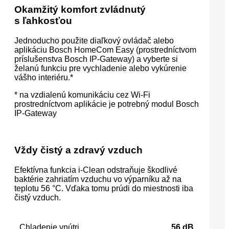
Okamžitý komfort zvládnutý
s ľahkosťou
Jednoducho použite diaľkový ovládač alebo
aplikáciu Bosch HomeCom Easy (prostredníctvom
príslušenstva Bosch IP-Gateway) a vyberte si
želanú funkciu pre vychladenie alebo vykúrenie
vášho interiéru.*
* na vzdialenú komunikáciu cez Wi-Fi
prostredníctvom aplikácie je potrebný modul Bosch
IP-Gateway
Vždy čistý a zdravý vzduch
Efektívna funkcia i-Clean odstraňuje škodlivé
baktérie zahriatím vzduchu vo výparníku až na
teplotu 56 °C. Vďaka tomu prúdi do miestnosti iba
čistý vzduch.
Chladenie vnútri
56 dB