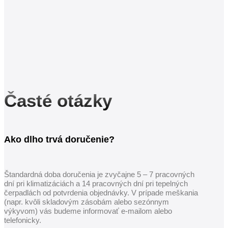
Časté otázky
Ako dlho trvá doručenie?
Štandardná doba doručenia je zvyčajne 5 – 7 pracovných
dní pri klimatizáciách a 14 pracovných dní pri tepelných
čerpadlách od potvrdenia objednávky. V prípade meškania
(napr. kvôli skladovým zásobám alebo sezónnym
výkyvom) vás budeme informovať e-mailom alebo
telefonicky.