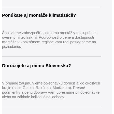
Ponúkate aj montáže klimatizácii?
Áno, vieme zabezpečiť aj odbornú montáž v spolupráci s
overenými technikmi. Podrobnosti o cene a dostupnosti
montáže v konkrétnom regióne vám radi poskytneme na
požiadanie.
Doručejete aj mimo Slovenska?
V prípade záujmu vieme objednávku doručiť aj do okolitých
krajín (napr. Česko, Rakúsko, Maďarsko). Presné
podmienky a cenu dopravy vám upresníme pri objednávke
alebo na základe individuálnej dohody.