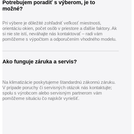
Potrebujem poradiť s výberom, je to
možné?
Pri výbere je dôležité zohľadniť veľkosť miestnosti,
orientáciu okien, počet osôb v priestore a ďalšie faktory. Ak
si nie ste istí, neváhajte nás kontaktovať – radi vám
pomôžeme s výpočtom a odporučením vhodného modelu.
Ako funguje záruka a servis?
Na klimatizácie poskytujeme štandardnú zákonnú záruku.
V prípade poruchy či servisných otázok nás kontaktujte;
spolu s výrobcom alebo servisným partnerom vám
pomôžeme situáciu čo najskôr vyriešiť.