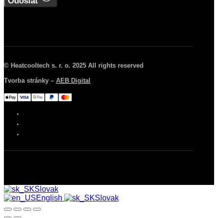
Odoslať
© Heatcooltech s. r. o. 2025 All rights reserved
Tvorba stránky –
AEB Digital
Slovak
English
Slovak