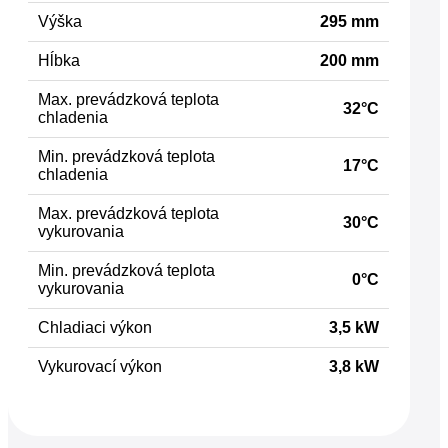
Výška
295 mm
Hĺbka
200 mm
Max. prevádzková teplota
32°C
chladenia
Min. prevádzková teplota
17°C
chladenia
Max. prevádzková teplota
30°C
vykurovania
Min. prevádzková teplota
0°C
vykurovania
Chladiaci výkon
3,5 kW
Vykurovací výkon
3,8 kW