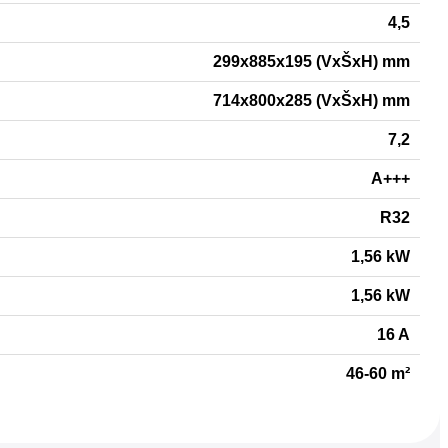
4,5
299x885x195 (VxŠxH) mm
714x800x285 (VxŠxH) mm
7,2
A+++
R32
1,56 kW
1,56 kW
16 A
46-60 m²