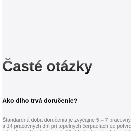
Časté otázky
Ako dlho trvá doručenie?
Štandardná doba doručenia je zvyčajne 5 – 7 pracovnýc
a 14 pracovných dní pri tepelných čerpadlách od potvr