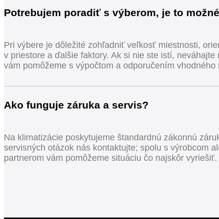
Potrebujem poradiť s výberom, je to možn
Pri výbere je dôležité zohľadniť veľkosť miestnosti, ori
v priestore a ďalšie faktory. Ak si nie ste istí, neváhajt
vám pomôžeme s výpočtom a odporučením vhodného 
Ako funguje záruka a servis?
Na klimatizácie poskytujeme štandardnú zákonnú záruk
servisných otázok nás kontaktujte; spolu s výrobcom a
partnerom vám pomôžeme situáciu čo najskôr vyriešiť.