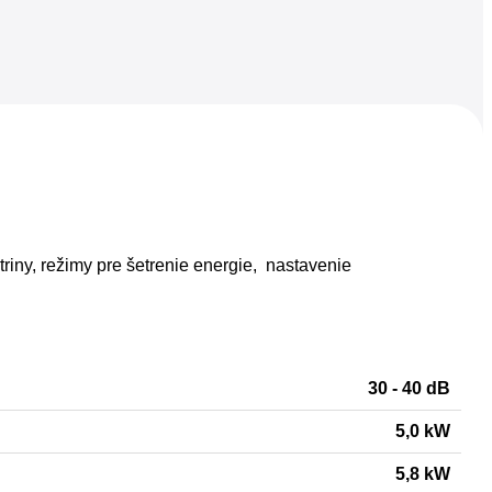
ktriny, režimy pre šetrenie energie, nastavenie
30 - 40 dB
5,0 kW
5,8 kW