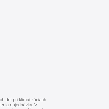
h dní pri klimatizáciách
denia objednávky. V