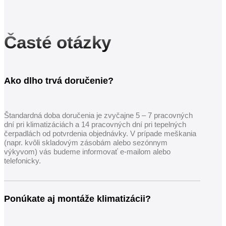
Časté otázky
Ako dlho trvá doručenie?
Štandardná doba doručenia je zvyčajne 5 – 7 pracovných
dní pri klimatizáciách a 14 pracovných dní pri tepelných
čerpadlách od potvrdenia objednávky. V prípade meškania
(napr. kvôli skladovým zásobám alebo sezónnym
výkyvom) vás budeme informovať e-mailom alebo
telefonicky.
Ponúkate aj montáže klimatizácii?