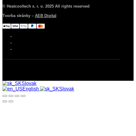
© Heatcooltech s. r. o. 2025 All rights reserved
Tvorba stránky –
AEB Digital
Slovak
English
Slovak