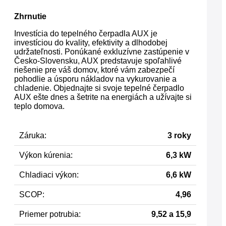
Zhrnutie
Investícia do tepelného čerpadla AUX je
investíciou do kvality, efektivity a dlhodobej
udržateľnosti. Ponúkané exkluzívne zastúpenie v
Česko-Slovensku, AUX predstavuje spoľahlivé
riešenie pre váš domov, ktoré vám zabezpečí
pohodlie a úsporu nákladov na vykurovanie a
chladenie. Objednajte si svoje tepelné čerpadlo
AUX ešte dnes a šetrite na energiách a užívajte si
teplo domova.
Záruka:
3 roky
Výkon kúrenia:
6,3 kW
Chladiaci výkon:
6,6 kW
SCOP:
4,96
Priemer potrubia:
9,52 a 15,9