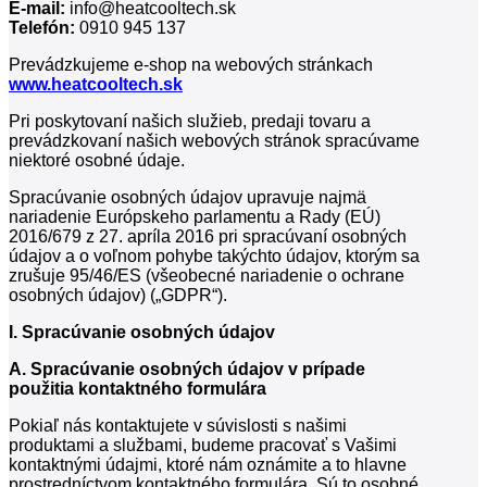
E-mail:
info@heatcooltech.sk
Telefón:
0910 945 137
Prevádzkujeme e-shop na webových stránkach
www.heatcooltech.sk
Pri poskytovaní našich služieb, predaji tovaru a
prevádzkovaní našich webových stránok spracúvame
niektoré osobné údaje.
Spracúvanie osobných údajov upravuje najmä
nariadenie Európskeho parlamentu a Rady (EÚ)
2016/679 z 27. apríla 2016 pri spracúvaní osobných
údajov a o voľnom pohybe takýchto údajov, ktorým sa
zrušuje 95/46/ES (všeobecné nariadenie o ochrane
osobných údajov) („GDPR“).
I. Spracúvanie osobných údajov
A. Spracúvanie osobných údajov v prípade
použitia kontaktného formulára
Pokiaľ nás kontaktujete v súvislosti s našimi
produktami a službami, budeme pracovať s Vašimi
kontaktnými údajmi, ktoré nám oznámite a to hlavne
prostredníctvom kontaktného formulára. Sú to osobné