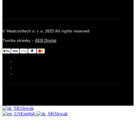
© Heatcooltech s. r. o. 2025 All rights reserved
Tvorba stránky –
AEB Digital
Slovak
English
Slovak