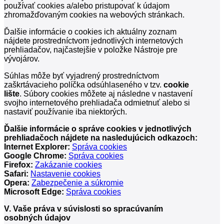
používať cookies a/alebo pristupovať k údajom
zhromažďovaným cookies na webových stránkach.
Ďalšie informácie o cookies ich aktuálny zoznam
nájdete prostredníctvom jednotlivých internetových
prehliadačov, najčastejšie v položke
Nástroje pre
vývojárov
.
Súhlas môže byť vyjadrený prostredníctvom
zaškrtávacieho políčka odsúhlaseného v tzv.
cookie
lište
. Súbory cookies môžete aj následne v nastavení
svojho internetového prehliadača odmietnuť alebo si
nastaviť používanie iba niektorých.
Ďalšie informácie o správe cookies v jednotlivých
prehliadačoch nájdete na nasledujúcich odkazoch:
Internet Explorer:
Správa cookies
Google Chrome:
Správa cookies
Firefox:
Zakázanie cookies
Safari:
Nastavenie cookies
Opera:
Zabezpečenie a súkromie
Microsoft Edge:
Správa cookies
V. Vaše práva v súvislosti so spracúvaním
osobných údajov